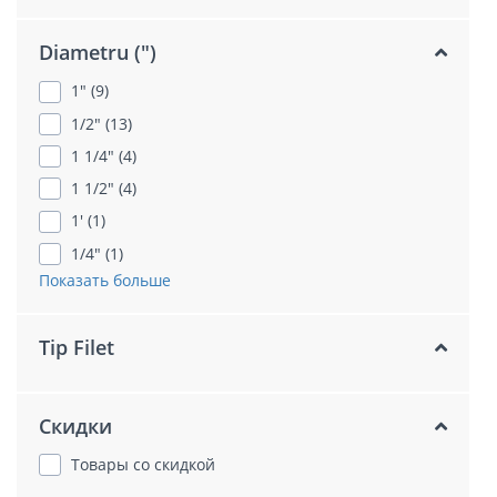
Diametru (")
1" (9)
1/2" (13)
1 1/4" (4)
1 1/2" (4)
1' (1)
1/4" (1)
Показать больше
Tip Filet
Скидки
Товары со скидкой