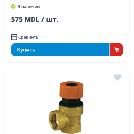
В наличии
575 MDL / шт.
Сравнить
Купить