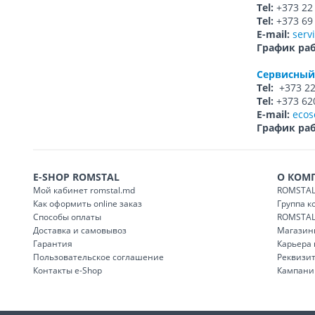
Tel:
+373 22 
Tel:
+373 69
E-mail:
serv
График ра
Сервисный 
Tel:
+373 22
Tel:
+373 62
E-mail:
ecos
График ра
E-SHOP ROMSTAL
О КОМ
Мой кабинет romstal.md
ROMSTAL
Как оформить online заказ
Группа 
Способы оплаты
ROMSTAL
Доставка и самовывоз
Магазин
Гарантия
Карьера
Пользовательское соглашение
Реквизи
Контакты e-Shop
Кампани