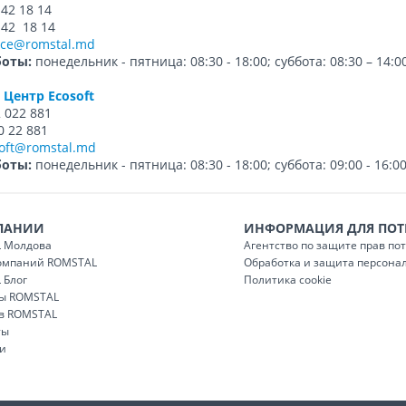
42 18 14
 42 18 14
ice@romstal.md
боты:
понедельник - пятница: 08:30 - 18:00; суббота: 08:30 – 14:0
Центр Ecosoft
 022 881
0 22 881
oft@romstal.md
боты:
понедельник - пятница: 08:30 - 18:00; суббота: 09:00 - 16:0
ПАНИИ
ИНФОРМАЦИЯ ДЛЯ ПОТ
 Молдова
Агентство по защите прав по
компаний ROMSTAL
Обработка и защита персона
 Блог
Политика cookie
ы ROMSTAL
 в ROMSTAL
ты
и