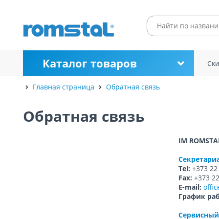
Каталог товаров
Ск
Главная страница
Обратная связь
Обратная связь
IM ROMSTAL
Секретари
Tel:
+373 22 
Fax:
+373 22
E-mail:
offi
График ра
Сервисный