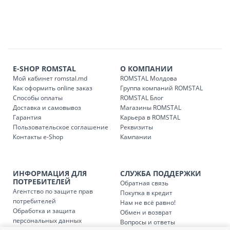
E-SHOP ROMSTAL
О КОМПАНИИ
Мой кабинет romstal.md
ROMSTAL Молдова
Как оформить online заказ
Группа компаний ROMSTAL
Способы оплаты
ROMSTAL Блог
Доставка и самовывоз
Магазины ROMSTAL
Гарантия
Карьера в ROMSTAL
Пользовательское соглашение
Реквизиты
Контакты e-Shop
Кампании
ИНФОРМАЦИЯ ДЛЯ
СЛУЖБА ПОДДЕРЖКИ
ПОТРЕБИТЕЛЕЙ
Обратная связь
Агентство по защите прав
Покупка в кредит
потребителей
Нам не всё равно!
Обработка и защита
Обмен и возврат
персональных данных
Вопросы и ответы