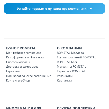
Узнайте первым о лучших предложениях!
E-SHOP ROMSTAL
О КОМПАНИИ
Мой кабинет romstal.md
ROMSTAL Молдова
Как оформить online заказ
Группа компаний ROMSTAL
Способы оплаты
ROMSTAL Блог
Доставка и самовывоз
Магазины ROMSTAL
Гарантия
Карьера в ROMSTAL
Пользовательское соглашение
Реквизиты
Контакты e-Shop
Кампании
ИНФОРМАЦИЯ ДЛЯ
СЛУЖБА ПОДДЕРЖКИ