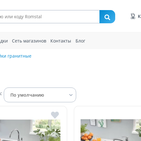
К
идки
Сеть магазинов
Контакты
Блог
ки гранитные
:
По умолчанию