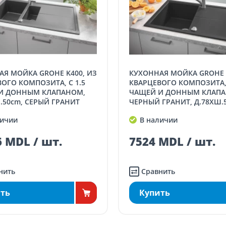
КУХОННАЯ МОЙКА GROHE K400, ИЗ
ОГО КОМПОЗИТА, С 1.5
КВАРЦЕВОГО КОМПОЗИТА, 
И ДОННЫМ КЛАПАНОМ,
ЧАЩЕЙ И ДОННЫМ КЛАПА
.50cm, СЕРЫЙ ГРАНИТ
ЧЕРНЫЙ ГРАНИТ, Д.78XШ.
ичии
В наличии
 MDL / шт.
7524 MDL / шт.
нить
Сравнить
ть
Купить