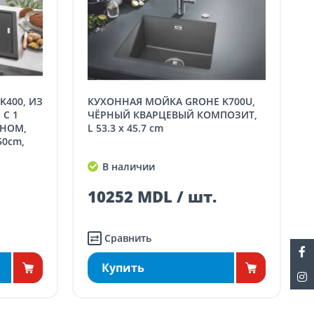
КУХОННАЯ МОЙКА GROHE K700U,
С 1
ЧЁРНЫЙ КВАРЦЕВЫЙ КОМПОЗИТ,
НОМ,
L 53.3 x 45.7 cm
50cm,
В наличии
10252 MDL / шт.
Сравнить
Купить