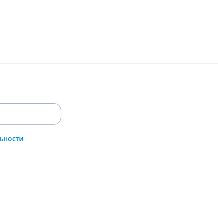
ьности