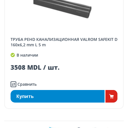
ТРУБА PEHD КАНАЛИЗАЦИОННАЯ VALROM SAFEKIT D
160x6,2 mm L 5 m
В наличии
3508 MDL / шт.
Сравнить
Купить