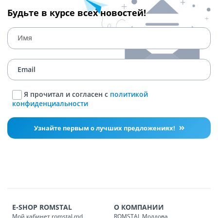
Будьте в курсе всех новостей!
Я прочитал и согласен с
политикой
конфиденциальности
Узнайте первым о лучших предложениях!
E-SHOP ROMSTAL
О КОМПАНИИ
Мой кабинет romstal.md
ROMSTAL Молдова