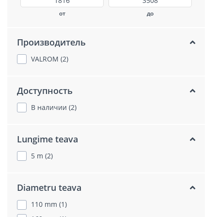
от
до
Производитель
VALROM (2)
Доступность
В наличии (2)
Lungime teava
5 m (2)
Diametru teava
110 mm (1)