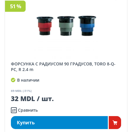
51 %
ФОРСУНКА С РАДИУСОМ 90 ГРАДУСОВ, TORO 8-Q-
PC, R 2.4 m
В наличии
65 MDL
(-51%)
32 MDL / шт.
Сравнить
Купить