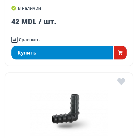
В наличии
42 MDL / шт.
Сравнить
Купить