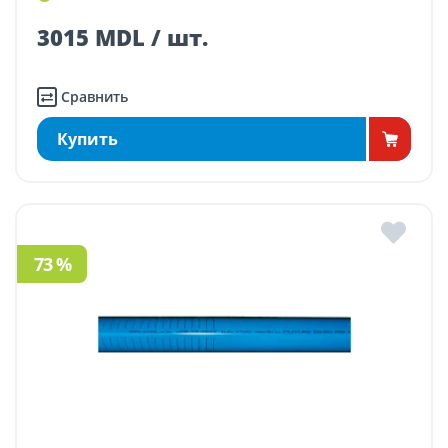
3015 MDL / шт.
Сравнить
Купить
73 %