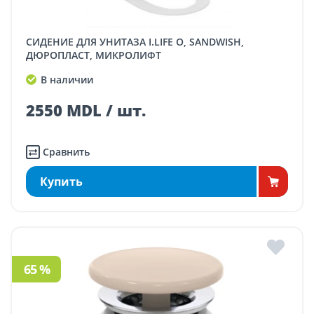
СИДЕНИЕ ДЛЯ УНИТАЗА I.LIFE O, SANDWISH,
ДЮРОПЛАСТ, МИКРОЛИФТ
В наличии
2550 MDL / шт.
Сравнить
Купить
65 %