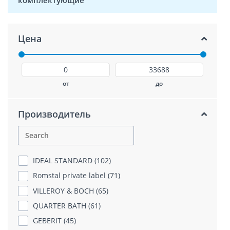
Цена
от
до
Производитель
IDEAL STANDARD (102)
Romstal private label (71)
VILLEROY & BOCH (65)
QUARTER BATH (61)
GEBERIT (45)