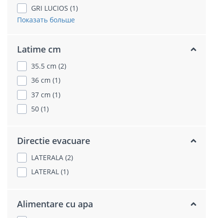
GRI LUCIOS (1)
Показать больше
Latime cm
35.5 cm (2)
36 cm (1)
37 cm (1)
50 (1)
Directie evacuare
LATERALA (2)
LATERAL (1)
Alimentare cu apa