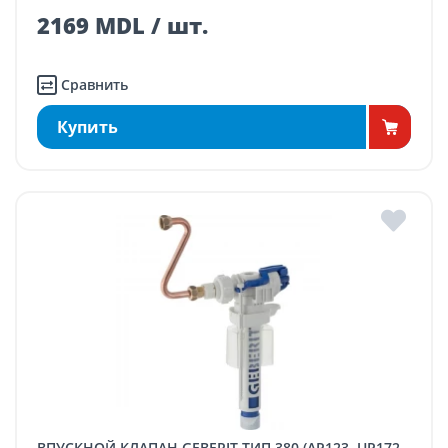
2169 MDL / шт.
Сравнить
Купить
ВПУСКНОЙ КЛАПАН GEBERIT ТИП 380 (AP123, UP172,