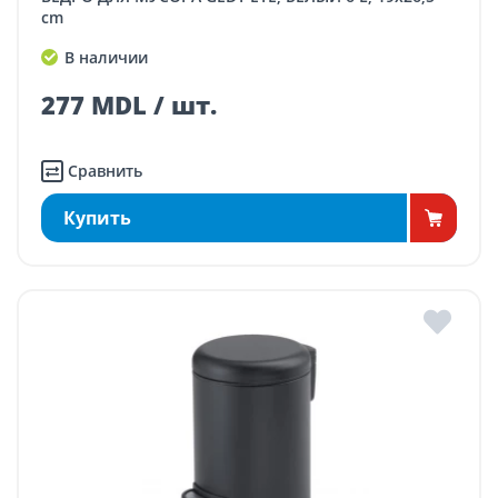
cm
В наличии
277 MDL / шт.
Сравнить
Купить