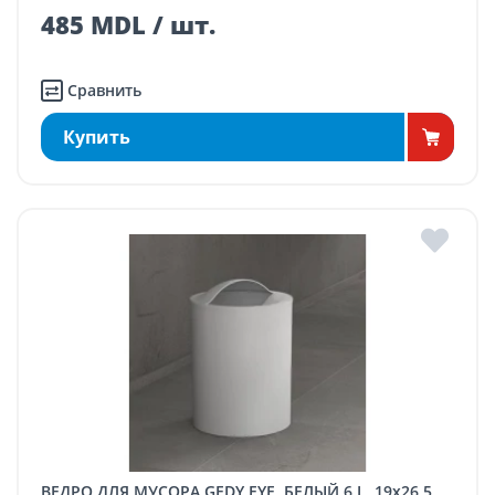
485 MDL / шт.
Сравнить
Купить
ВЕДРО ДЛЯ МУСОРА GEDY EYE, БЕЛЫЙ 6 L, 19x26,5