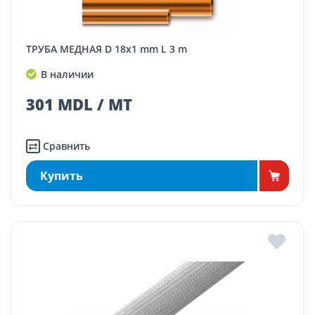
ТРУБА МЕДНАЯ D 18x1 mm L 3 m
В наличии
301 MDL / MT
Сравнить
Купить