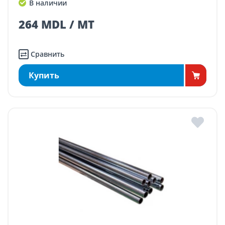
В наличии
264 MDL / MT
Сравнить
Купить