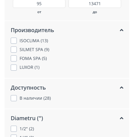
от
до
Производитель
ISOCLIMA (13)
SILMET SPA (9)
FOMA SPA (5)
LUXOR (1)
Доступность
В наличии (28)
Diametru (")
1/2" (2)