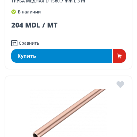
ТРУБА МЕДНАЯ D 15x0.7 mm L 3 m
В наличии
204 MDL / MT
Сравнить
Купить