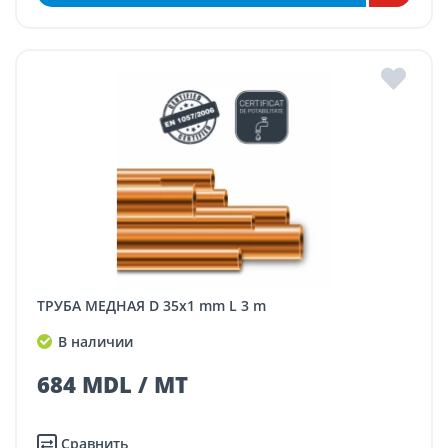
ТРУБА МЕДНАЯ D 35x1 mm L 3 m
В наличии
684 MDL / MT
Сравнить