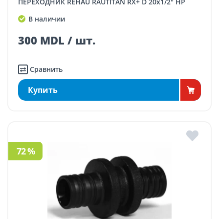
ПЕРЕХОДНИК REHAU RAUTITAN RX+ D 20x1/2" НР
В наличии
300 MDL / шт.
Сравнить
Купить
72 %