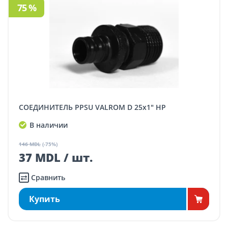
75 %
СОЕДИНИТЕЛЬ PPSU VALROM D 25x1" НР
В наличии
146 MDL
(-75%)
37 MDL / шт.
Сравнить
Купить