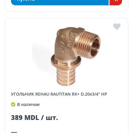
УГОЛЬНИК REHAU RAUTITAN RX+ D.20x3/4" НР
В наличии
389 MDL / шт.