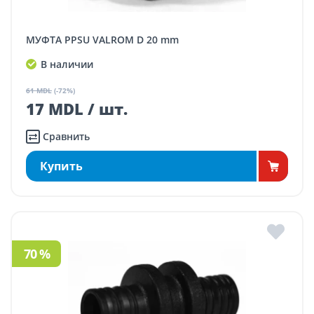
МУФТА PPSU VALROM D 20 mm
В наличии
61 MDL
(-72%)
17 MDL / шт.
Сравнить
Купить
70 %