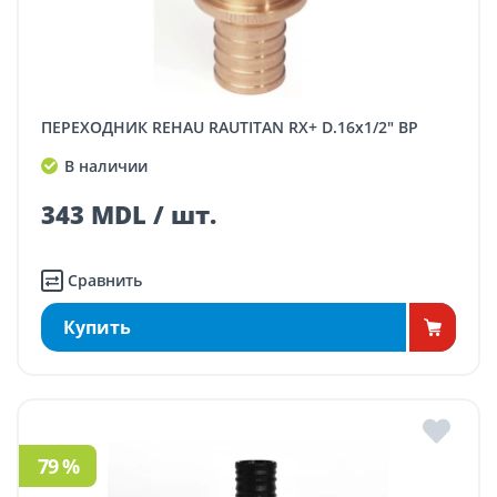
ПЕРЕХОДНИК REHAU RAUTITAN RX+ D.16x1/2" ВР
В наличии
343 MDL / шт.
Сравнить
Купить
79 %