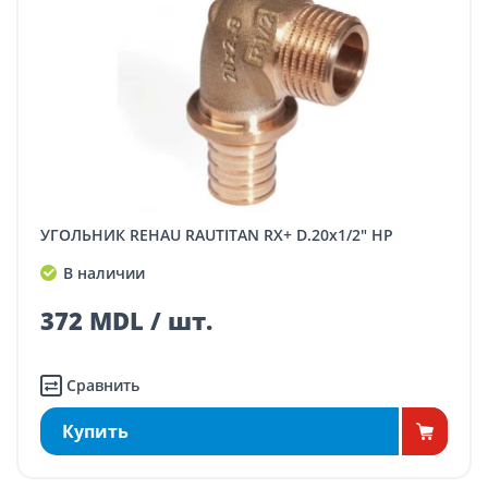
УГОЛЬНИК REHAU RAUTITAN RX+ D.20x1/2" НР
В наличии
372 MDL / шт.
Сравнить
Купить