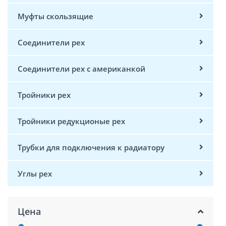
Муфты скользящие
Соединители pex
Соединители pex с американкой
Тройники pex
Тройники редукционые pex
Трубки для подключения к радиатору
Углы pex
Цена