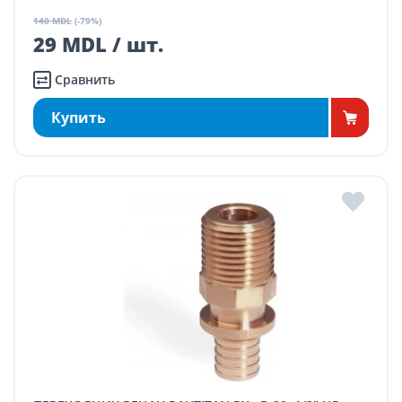
140 MDL
(-79%)
29 MDL / шт.
Сравнить
Купить