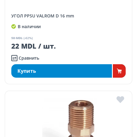
УГОЛ PPSU VALROM D 16 mm
В наличии
58 MDL
(-62%)
22 MDL / шт.
Сравнить
Купить