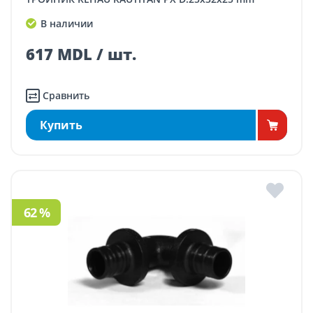
В наличии
617 MDL / шт.
Сравнить
Купить
62 %