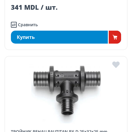
341 MDL / шт.
Сравнить
Купить
ТРОЙНИК REHAU RAUTITAN PX D.25x32x25 mm