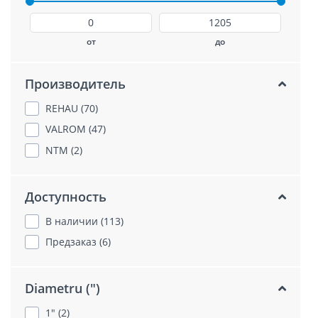
от
до
Производитель
REHAU (70)
VALROM (47)
NTM (2)
Доступность
В наличии (113)
Предзаказ (6)
Diametru (")
1" (2)