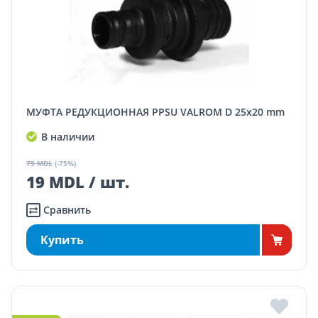
МУФТА РЕДУКЦИОННАЯ PPSU VALROM D 25x20 mm
В наличии
75 MDL
(-75%)
19 MDL / шт.
Сравнить
Купить