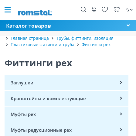
Ру
Каталог товаров
Главная страница
Трубы, фиттинги, изоляция
Пластиковые фитинги и труба
Фиттинги pex
Фиттинги pex
Заглушки
Кронштейны и комплектующие
Муфты pex
Муфты редукционные pex