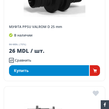
МУФТА PPSU VALROM D 25 mm
В наличии
86 MDL
(-70%)
26 MDL / шт.
Сравнить
Купить