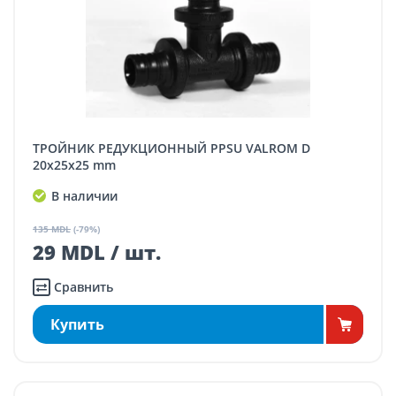
ТРОЙНИК РЕДУКЦИОННЫЙ PPSU VALROM D
20x25x25 mm
В наличии
135 MDL
(-79%)
29 MDL / шт.
Сравнить
Купить