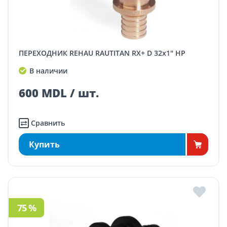
ПЕРЕХОДНИК REHAU RAUTITAN RX+ D 32x1" НР
В наличии
600 MDL / шт.
Сравнить
Купить
75 %