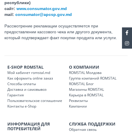
республики)
сайт:
www.consumator.gov.md
mail:
consumator@apcsp.gov.md
Рассмотрение рекламации осуществляется при
предоставлении кассового чека или другого документа,
который подтверждает факт покупки продукта или услуги.
E-SHOP ROMSTAL
О КОМПАНИИ
Мой кабинет romstal.md
ROMSTAL Молдова
Как оформить online заказ
Группа компаний ROMSTAL
Способы оплаты
ROMSTAL Блог
Доставка и самовывоз
Магазины ROMSTAL
Гарантия
Карьера в ROMSTAL
Пользовательское соглашение
Реквизиты
Контакты e-Shop
Кампании
ИНФОРМАЦИЯ ДЛЯ
СЛУЖБА ПОДДЕРЖКИ
ПОТРЕБИТЕЛЕЙ
Обратная связь