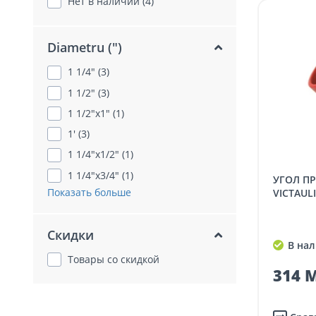
Нет в наличии (4)
Diametru (")
1 1/4" (3)
1 1/2" (3)
1 1/2"x1" (1)
1' (3)
1 1/4"x1/2" (1)
1 1/4"x3/4" (1)
УГОЛ ПРОТИВОПОЖАРНЫЙ,
Показать больше
VICTAULI
Скидки
В нал
Товары со скидкой
314 M