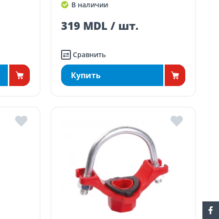
В наличии
319 MDL / шт.
Сравнить
Купить