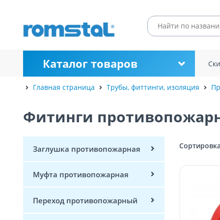
Каталог товаров
Ск
Главная страница
Трубы, фиттинги, изоляция
Пр
Фитинги противопожар
Сортировка
Заглушка противопожарная
Муфта противопожарная
Переход противопожарный