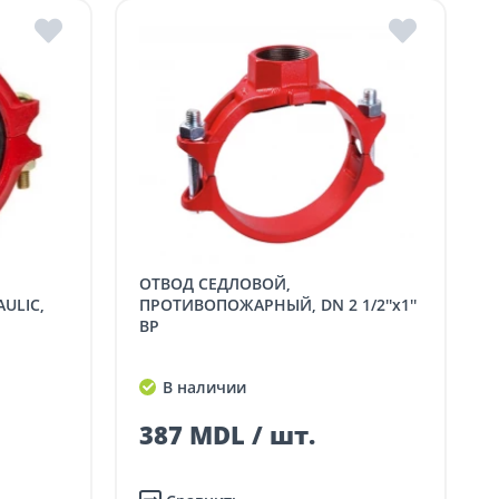
ОТВОД СЕДЛОВОЙ,
ULIC,
ПРОТИВОПОЖАРНЫЙ, DN 2 1/2''x1''
ВР
В наличии
387 MDL / шт.