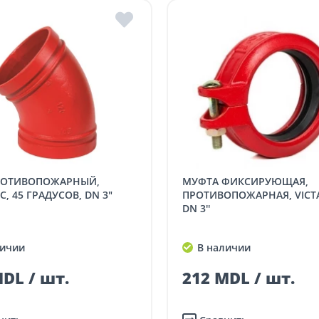
МУФТА ФИКСИРУЮЩАЯ,
C, 45 ГРАДУСОВ, DN 3"
ПРОТИВОПОЖАРНАЯ, VICTA
DN 3''
ичии
В наличии
DL / шт.
212 MDL / шт.