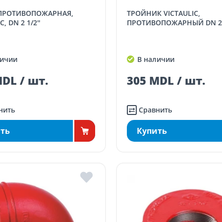
ТРОЙНИК VICTAULIC,
, DN 2 1/2''
ПРОТИВОПОЖАРНЫЙ DN 2
ичии
В наличии
DL / шт.
305 MDL / шт.
нить
Сравнить
ть
Купить