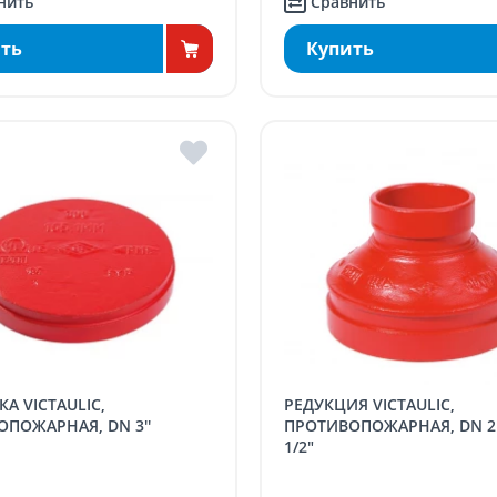
нить
Сравнить
ть
Купить
РЕДУКЦИЯ VICTAULIC,
ПОЖАРНАЯ, DN 3''
ПРОТИВОПОЖАРНАЯ, DN 2 
1/2"