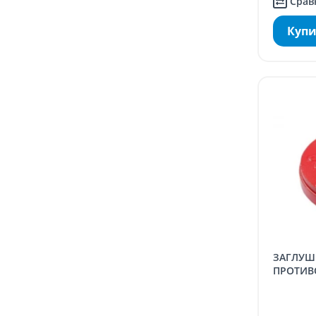
Срав
Купи
ЗАГЛУШКА VICTAULIC,
ПРОТИВО