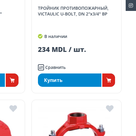
ТРОЙНИК ПРОТИВОПОЖАРНЫЙ,
"
VICTAULIC U-BOLT, DN 2''x3/4" ВР
В наличии
234 MDL / шт.
Сравнить
Купить