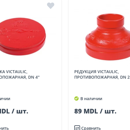
РЕДУКЦИЯ VICTAULIC,
ПОЖАРНАЯ, DN 4''
ПРОТИВОПОЖАРНАЯ, DN 2"
ичии
В наличии
DL / шт.
89 MDL / шт.
нить
Сравнить