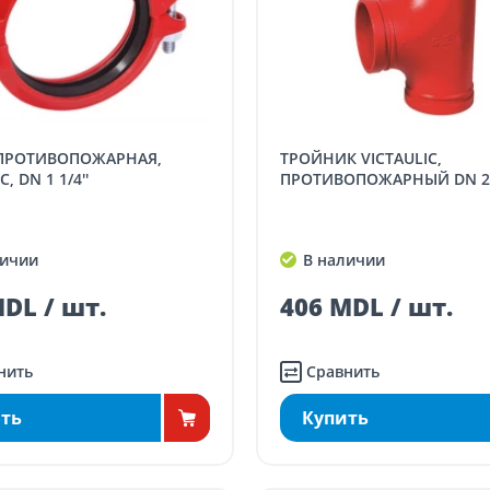
ТРОЙНИК VICTAULIC,
, DN 1 1/4''
ПРОТИВОПОЖАРНЫЙ DN 2 
ичии
В наличии
DL / шт.
406 MDL / шт.
нить
Сравнить
ть
Купить