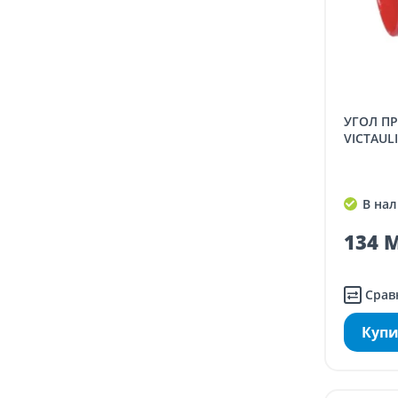
УГОЛ ПРОТИВОПОЖАРНЫЙ,
VICTAULI
В нал
134 M
Срав
Купи