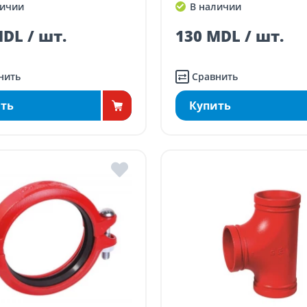
ичии
В наличии
DL / шт.
130 MDL / шт.
нить
Сравнить
ть
Купить