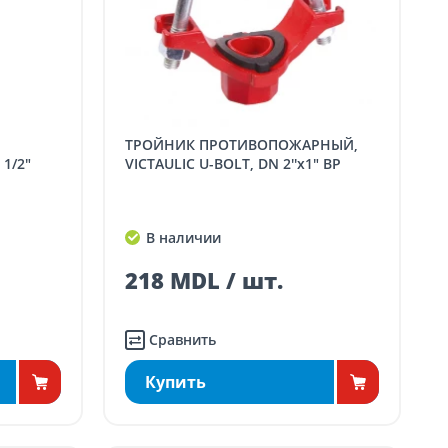
ТРОЙНИК ПРОТИВОПОЖАРНЫЙ,
1/2"
VICTAULIC U-BOLT, DN 2''x1" ВР
В наличии
218 MDL / шт.
Сравнить
Купить