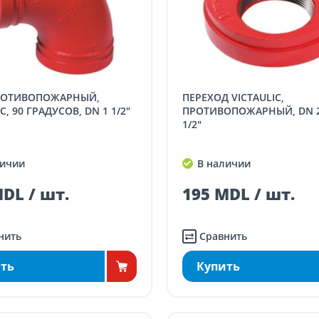
ПЕРЕХОД VICTAULIC,
C, 90 ГРАДУСОВ, DN 1 1/2"
ПРОТИВОПОЖАРНЫЙ, DN 2 
1/2"
ичии
В наличии
DL / шт.
195 MDL / шт.
нить
Сравнить
ть
Купить