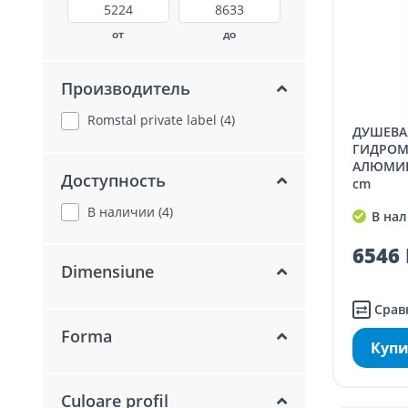
от
до
Производитель
Romstal private label (4)
ДУШЕВАЯ СИСТЕМА С
ГИДРОМ
АЛЮМИНИ
Доступность
cm
В наличии (4)
В нал
6546 
Dimensiune
Срав
Forma
Купи
Culoare profil