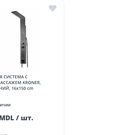
АССАЖЕМ KRONER,
ИЙ, 16x150 cm
ичии
MDL / шт.