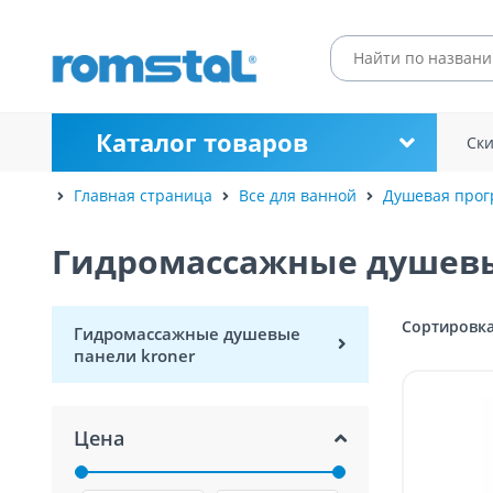
Каталог товаров
Ск
Главная страница
Все для ванной
Душевая про
Гидромассажные душев
Сортировка
Гидромассажные душевые
панели kroner
Цена