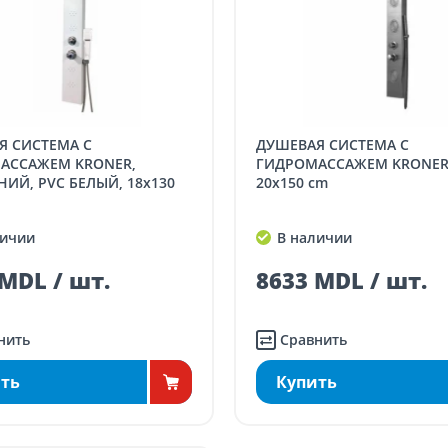
ДУШЕВАЯ СИСТЕМА С
АССАЖЕМ KRONER,
ГИДРОМАССАЖЕМ KRONER
Й, PVC БЕЛЫЙ, 18x130
20x150 cm
ичии
В наличии
MDL / шт.
8633 MDL / шт.
нить
Сравнить
ть
Купить