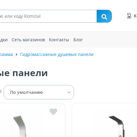
К
идки
Сеть магазинов
Контакты
Блог
грамма
Гидромассажные душевые панели
ые панели
:
По умолчанию