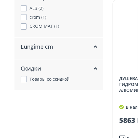
ALB (2)
crom (1)
CROM MAT (1)
Lungime cm
Скидки
ДУШЕВАЯ СИСТЕМА С
Товары со скидкой
ГИДРОМ
АЛЮМИН
В нал
5863 