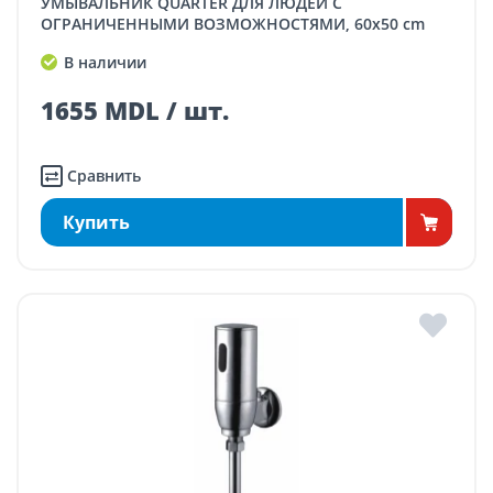
УМЫВАЛЬНИК QUARTER ДЛЯ ЛЮДЕЙ С
ОГРАНИЧЕННЫМИ ВОЗМОЖНОСТЯМИ, 60x50 cm
В наличии
1655 MDL / шт.
Сравнить
Купить