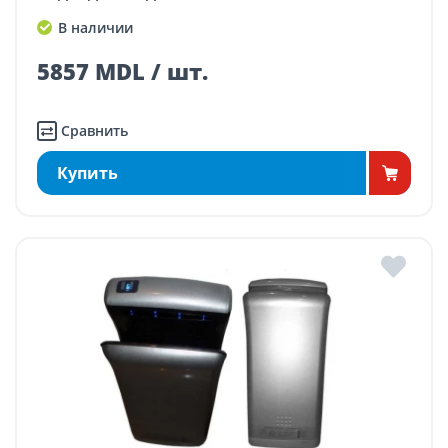
В наличии
5857 MDL / шт.
Сравнить
Купить