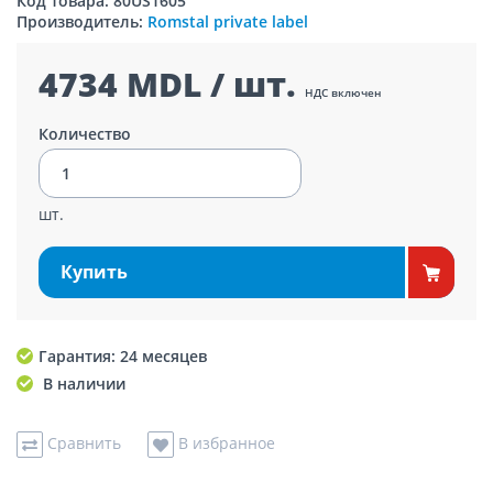
Код товара: 80US1605
Производитель:
Romstal private label
4734 MDL / шт.
НДС включен
Количество
шт.
Купить
Гарантия: 24 месяцев
В наличии
Сравнить
В избранное