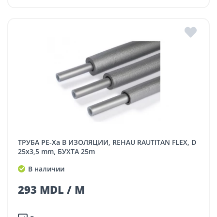
ТРУБА PE-Xa В ИЗОЛЯЦИИ, REHAU RAUTITAN FLEX, D
25x3,5 mm, БУХТА 25m
В наличии
293 MDL / M