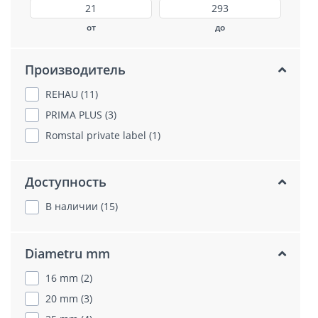
от
до
Производитель
REHAU (11)
PRIMA PLUS (3)
Romstal private label (1)
Доступность
В наличии (15)
Diametru mm
16 mm (2)
20 mm (3)