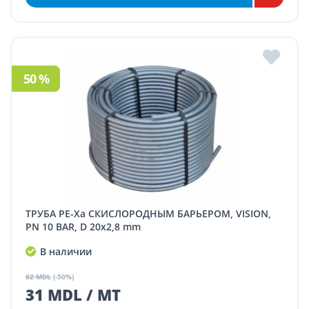
50 %
ТРУБА PE-Xa СКИСЛОРОДНЫМ БАРЬЕРОМ, VISION,
PN 10 BAR, D 20x2,8 mm
В наличии
62 MDL
(-50%)
31 MDL / MT