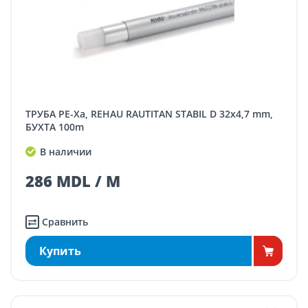
ТРУБА PE-Xa, REHAU RAUTITAN STABIL D 32x4,7 mm,
БУХТА 100m
В наличии
286 MDL / M
Сравнить
Купить