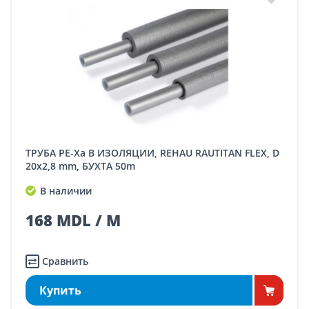
ТРУБА PE-Xa В ИЗОЛЯЦИИ, REHAU RAUTITAN FLEX, D
20x2,8 mm, БУХТА 50m
В наличии
168 MDL / M
Сравнить
Купить