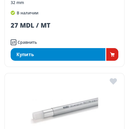
32 mm
В наличии
27 MDL / MT
Сравнить
Купить