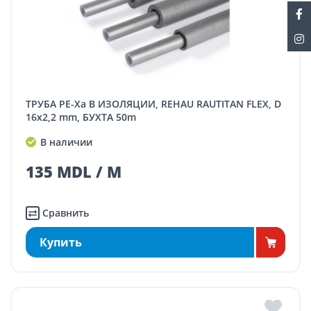
ТРУБА PE-Xa В ИЗОЛЯЦИИ, REHAU RAUTITAN FLEX, D
16x2,2 mm, БУХТА 50m
В наличии
135 MDL / M
Сравнить
Купить