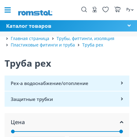
Ру
Каталог товаров
Главная страница
Трубы, фиттинги, изоляция
Пластиковые фитинги и труба
Труба pex
Труба pex
Pex-a водоснабжение/отопление
Защитные трубки
Цена