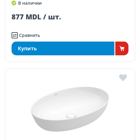
В наличии
877 MDL / шт.
Сравнить
Купить