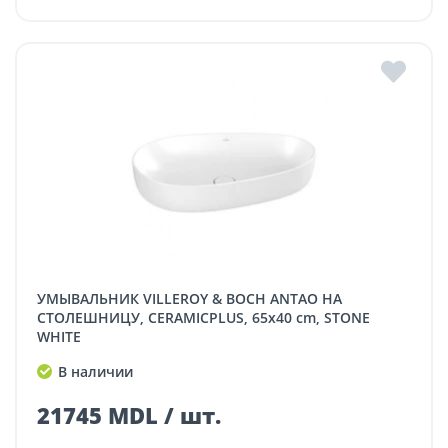
УМЫВАЛЬНИК VILLEROY & BOCH ANTAO НА
СТОЛЕШНИЦУ, CERAMICPLUS, 65x40 cm, STONE
WHITE
В наличии
21745 MDL / шт.