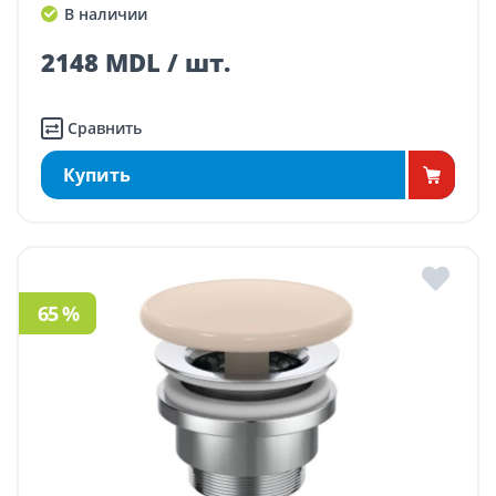
В наличии
2148 MDL / шт.
Сравнить
Купить
65 %