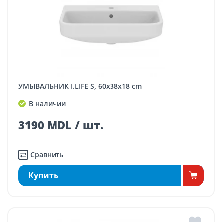
УМЫВАЛЬНИК I.LIFE S, 60x38x18 cm
В наличии
3190 MDL / шт.
Сравнить
Купить