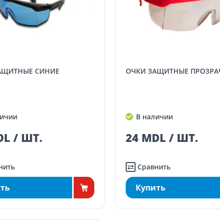
ЗАЩИТНЫЕ СИНИЕ
ОЧКИ ЗАЩИТНЫЕ ПРОЗР
ичии
В наличии
L / ШТ.
24 MDL / ШТ.
нить
Сравнить
ть
Купить