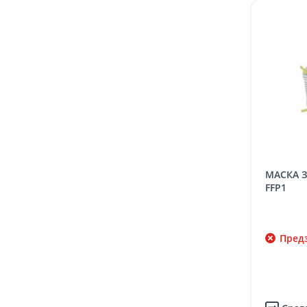
МАСКА ЗАЩИТНАЯ С КЛАПАНОМ,
FFP1
Предз