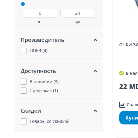
от
до
Производитель
ОЧКИ 
LIDER (4)
Доступность
В нал
В наличии (3)
22 MD
Предзаказ (1)
Срав
Скидки
Купи
Товары со скидкой