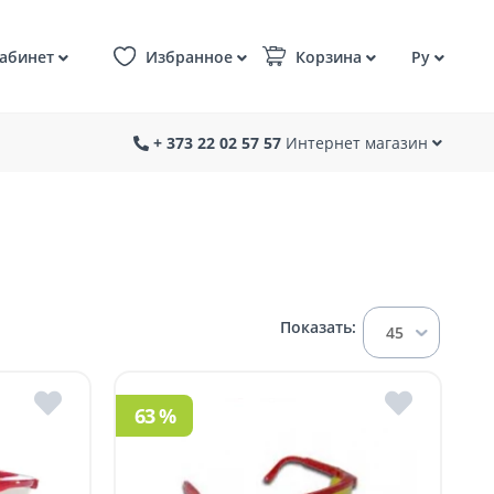
абинет
Избранное
Корзина
Ру
+ 373 22 02 57 57
Интернет магазин
Показать:
45
63 %