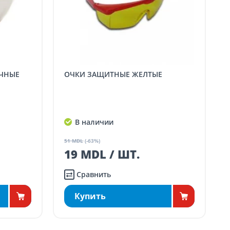
АЧНЫЕ
ОЧКИ ЗАЩИТНЫЕ ЖЕЛТЫЕ
В наличии
51 MDL
(-63%)
19 MDL / ШТ.
Сравнить
Купить