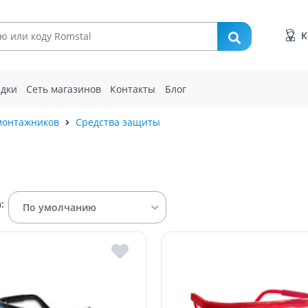
К
идки
Сеть магазинов
Контакты
Блог
монтажников
Средства защиты
:
По умолчанию