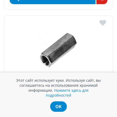
Этот сайт использует куки. Используя сайт, вы
МУФТА РЕЗЬБОВАЯ M10x30 mm
соглашаетесь на использование хранимой
информации.
Нажмите здесь для
В наличии
подробностей
14 MDL / шт.
OK