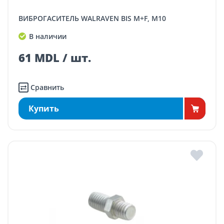
ВИБРОГАСИТЕЛЬ WALRAVEN BIS M+F, M10
В наличии
61 MDL / шт.
Сравнить
Купить