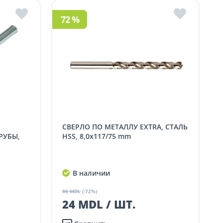
72 %
СВЕРЛО ПО МЕТАЛЛУ EXTRA, СТАЛЬ
РУБЫ,
HSS, 8,0x117/75 mm
В наличии
86 MDL
(-72%)
24 MDL / ШТ.