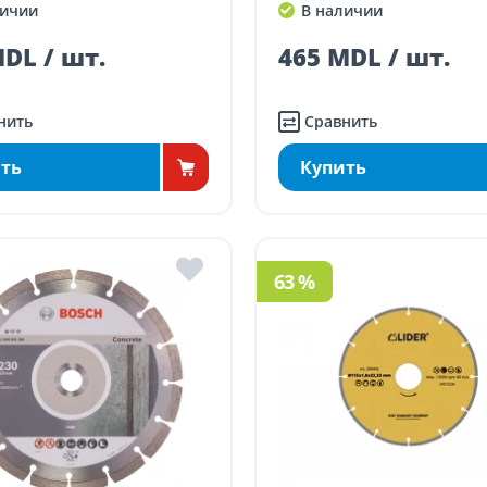
ичии
В наличии
DL / шт.
465 MDL / шт.
нить
Сравнить
ть
Купить
63 %