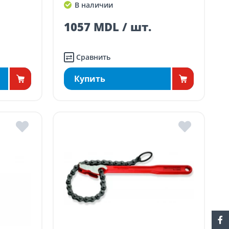
В наличии
1057 MDL / шт.
Сравнить
Купить