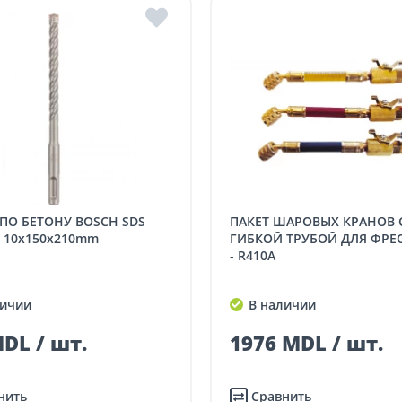
ПАКЕТ ШАРОВЫХ КРАНОВ С
, 10x150x210mm
ГИБКОЙ ТРУБОЙ ДЛЯ ФРЕ
- R410A
ичии
В наличии
DL / шт.
1976 MDL / шт.
нить
Сравнить