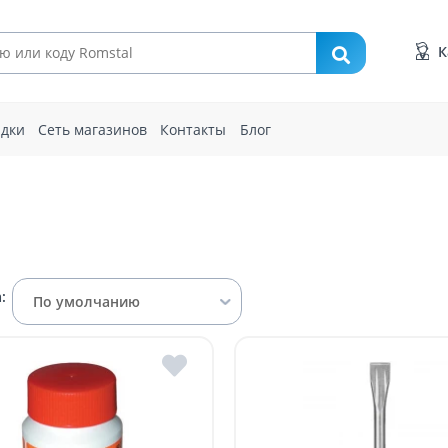
К
идки
Сеть магазинов
Контакты
Блог
:
По умолчанию