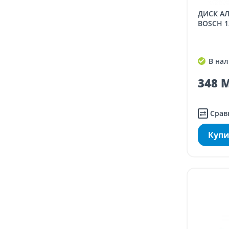
ДИСК АЛМАЗНЫЙ СЕГМЕНТНЫЙ
BOSCH 1
В нал
348 M
Срав
Купи