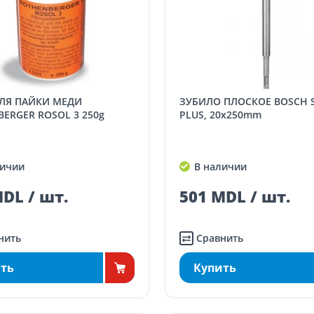
ЗУБИЛО ПЛОСКОЕ BOSCH SDS-
ERGER ROSOL 3 250g
PLUS, 20x250mm
ичии
В наличии
DL / шт.
501 MDL / шт.
нить
Сравнить
ть
Купить