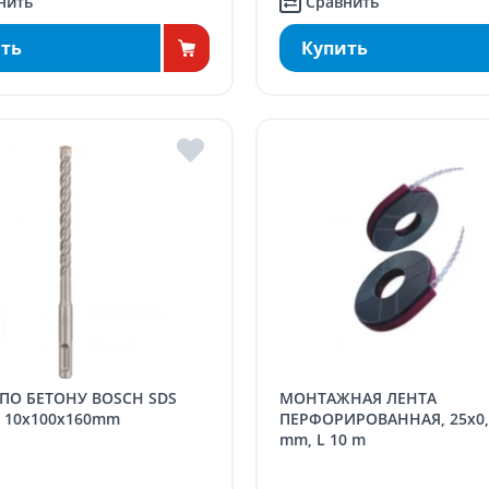
нить
Сравнить
ть
Купить
МОНТАЖНАЯ ЛЕНТА
, 10x100x160mm
ПЕРФОРИРОВАННАЯ, 25x0,
mm, L 10 m