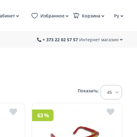
абинет
Избранное
Корзина
Ру
+ 373 22 02 57 57
Интернет магазин
Показать:
45
63 %