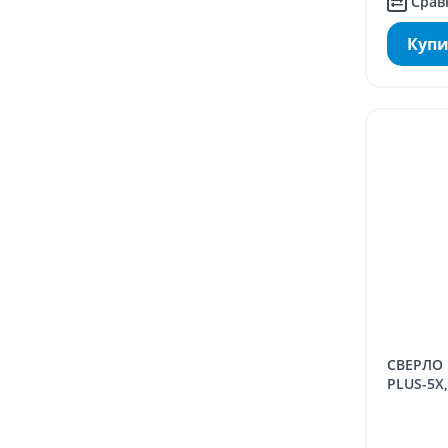
Срав
Купи
СВЕРЛО ПО БЕТОНУ BOSCH SDS
PLUS-5X