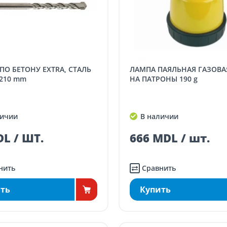
ЛАМПА ПАЯЛЬНАЯ ГАЗОВАЯ ПЬЕЗО
x210 mm
НА ПАТРОНЫ 190 g
ичии
В наличии
L / ШТ.
666 MDL / шт.
нить
Сравнить
ть
Купить