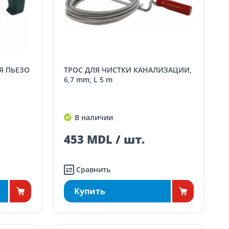
ТРОС ДЛЯ ЧИСТКИ КАНАЛИЗАЦИИ,
6,7 mm, L 5 m
В наличии
453 MDL / шт.
Сравнить
Купить