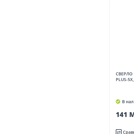
СВЕРЛО ПО БЕТОНУ BOSCH SDS
PLUS-5X
В нал
141 M
Срав