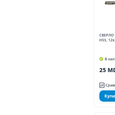
СВЕРЛО ПО БЕТОНУ EXTRA, СТАЛЬ
HSS, 12
В нал
25 MD
Срав
Купи