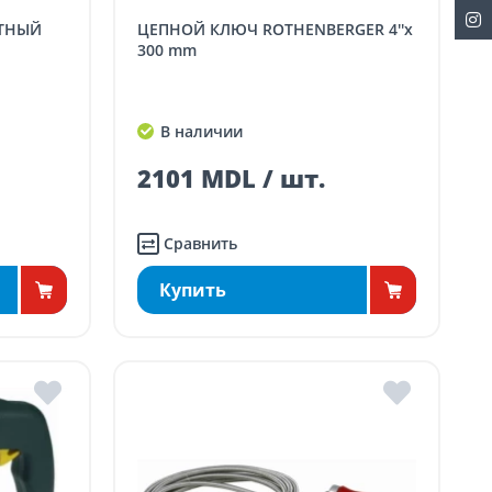
ЦЕПНОЙ КЛЮЧ ROTHENBERGER 4''х
300 mm
В наличии
2101 MDL / шт.
Сравнить
Купить