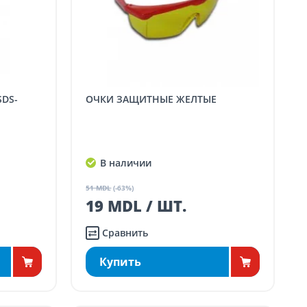
ОЧКИ ЗАЩИТНЫЕ ЖЕЛТЫЕ
В наличии
51 MDL
(-63%)
19 MDL / ШТ.
Сравнить
Купить