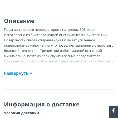
Описание
Предназначен для перфораторов с патроном SDS-plus.
Изготовлено из быстрорежущей инструментальной стали HSS.
Поверхность сверла спиралевидная и имеет усиленное
поверхностное уплотнение, что позволяет выполнять отверстия с
большой точностью. Трение при работе данной оснасткой
минимально, поэтому срок службы весьма продолжителен.
Идеально подходит для бурения отверстий во всех типах бетона и
большинстве видов камней.
Развернуть
Информация о доставке
Условия доставки