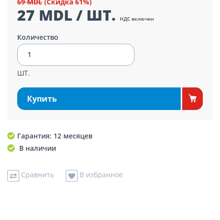
69 MDL
(Скидка 61%)
27 MDL / ШТ.
НДС включен
Количество
ШТ.
Купить
Гарантия: 12 месяцев
В наличии
Сравнить
В избранное