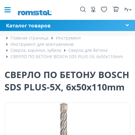
Ру
Каталог товаров
Главная страница
Инструмент
Инструмент для монтажников
Сверла, коронки, зубила
Сверла для бетона
СВЕРЛО ПО БЕТОНУ BOSCH SDS PLUS-5X, 6x50x110mm
СВЕРЛО ПО БЕТОНУ BOSCH
SDS PLUS-5X, 6x50x110mm