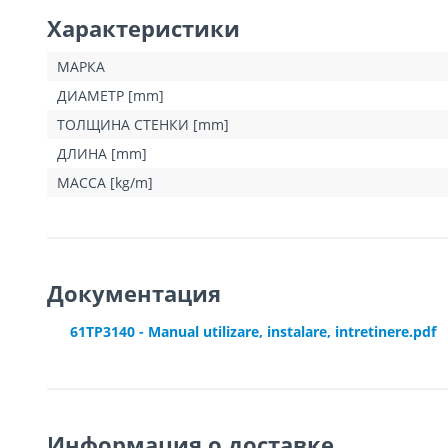
Характеристики
МАРКА
ДИАМЕТР [mm]
ТОЛЩИНА СТЕНКИ [mm]
ДЛИНА [mm]
МАССА [kg/m]
Документация
61TP3140 - Manual utilizare, instalare, intretinere.pdf
Информация о доставке