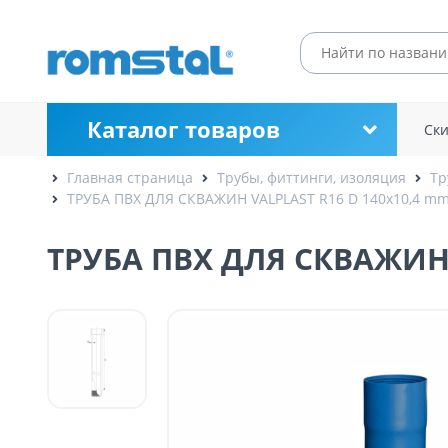
Каталог товаров
Ск
Главная страница
Трубы, фиттинги, изоляция
Тр
ТРУБА ПВХ ДЛЯ СКВАЖИН VALPLAST R16 D 140x10,4 mm
ТРУБА ПВХ ДЛЯ СКВАЖИН V