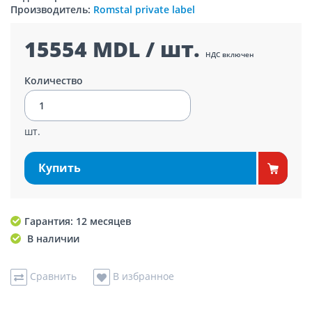
Производитель:
Romstal private label
15554 MDL / шт.
НДС включен
Количество
шт.
Купить
Гарантия: 12 месяцев
В наличии
Сравнить
В избранное