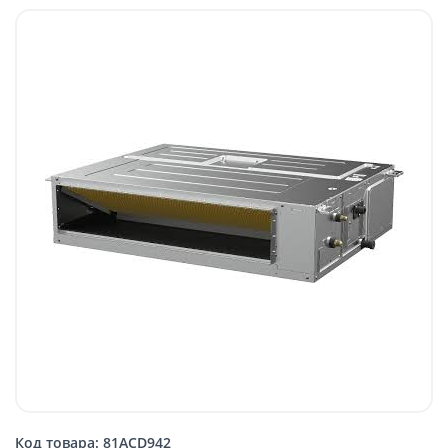
Код товара: 81ACD942