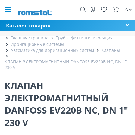
Ру
Каталог товаров
Главная страница
Трубы, фиттинги, изоляция
Ирригационные системы
Автоматика для ирригационных систем
Клапаны
КЛАПАН ЭЛЕКТРОМАГНИТНЫЙ DANFOSS EV220B NC, DN 1"
230 V
КЛАПАН
ЭЛЕКТРОМАГНИТНЫЙ
DANFOSS EV220B NC, DN 1"
230 V