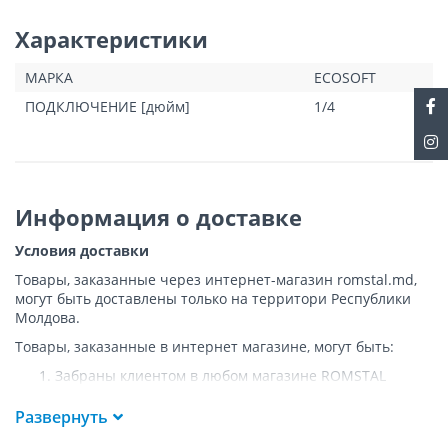
сантехникой.
Характеристики
МАРКА
ECOSOFT
ПОДКЛЮЧЕНИЕ [дюйм]
1/4
Информация о доставке
Условия доставки
Товары, заказанные через интернет-магазин romstal.md,
могут быть доставлены только на территори Республики
Молдова.
Товары, заказанные в интернет магазине, могут быть:
Забраны клиентом в любом магазине ROMSTAL
Доставлены клиенту ROMSTAL по указанному адресу
на следующих условиях:
Развернуть
Доставка товара осуществляется до ближайшего к