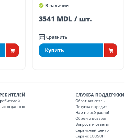
В наличии
3541 MDL / шт.
1
Сравнить
Купить
РЕБИТЕЛЕЙ
СЛУЖБА ПОДДЕРЖКИ
требителей
Обратная связь
льных данных
Покупка в кредит
Нам не всё равно!
Обмен и возврат
Вопросы и ответы
Сервисный центр
Сервис ECOSOFT