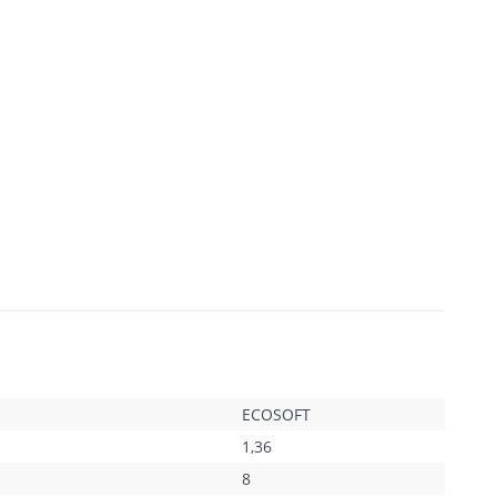
ECOSOFT
1,36
8