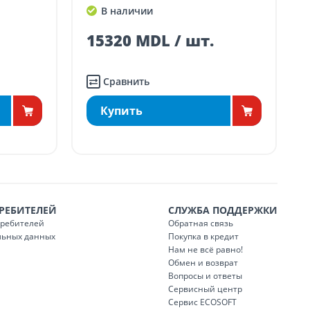
В наличии
1062 MDL / шт.
Сравнить
Купить
РЕБИТЕЛЕЙ
СЛУЖБА ПОДДЕРЖКИ
требителей
Обратная связь
льных данных
Покупка в кредит
Нам не всё равно!
Обмен и возврат
Вопросы и ответы
Сервисный центр
Сервис ECOSOFT