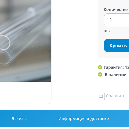
Количество
шт.
Купить
Гарантия: 1
В наличии
Сравнить
Эскизы
Информация о доставке