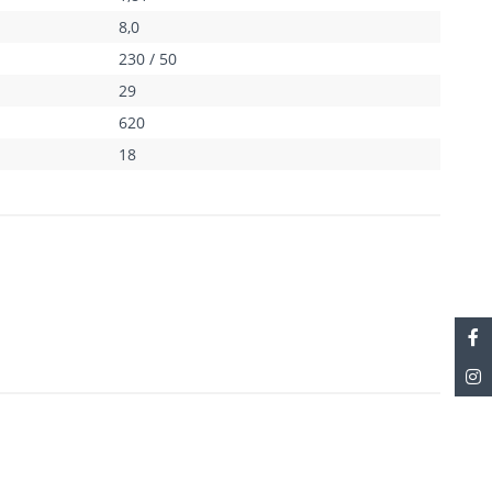
8,0
230 / 50
29
620
18