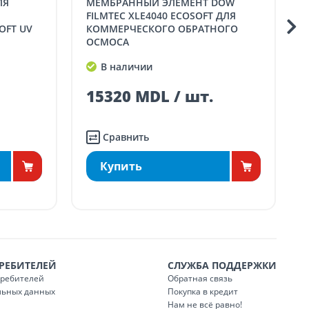
МЕМБРАННЫЙ ЭЛЕМЕНТ DOW
СМЕННЫЙ ИЗЛУЧАТ
FILMTEC XLE4040 ECOSOFT ДЛЯ
OFT UV
КОММЕРЧЕСКОГО ОБРАТНОГО
ОСМОСА
В наличии
15320 MDL / шт.
Сравнить
Купить
РЕБИТЕЛЕЙ
СЛУЖБА ПОДДЕРЖКИ
требителей
Обратная связь
льных данных
Покупка в кредит
Нам не всё равно!