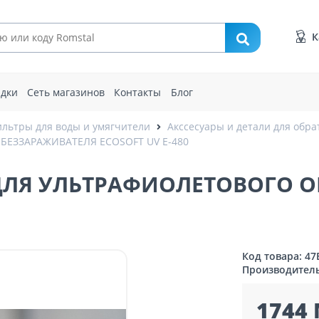
К
идки
Сеть магазинов
Контакты
Блог
льтры для воды и умягчители
Акссесуары и детали для обра
ЕЗЗАРАЖИВАТЕЛЯ ECOSOFT UV E-480
ДЛЯ УЛЬТРАФИОЛЕТОВОГО О
Код товара: 47
Производител
1744 