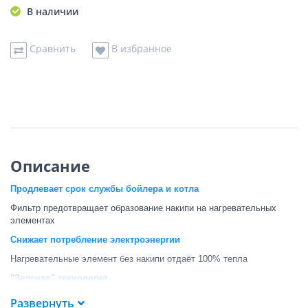
В наличии
Сравнить
В избранное
Описание
Продлевает срок службы бойлера и котла
Фильтр предотвращает образование накипи на нагревательных
элементах
Снижает потребление электроэнергии
Нагревательные элемент без накипи отдаёт 100% тепла
"Зеленая" технология
Материал внутри картриджа не вызывает аллергию и безвреден
Развернуть