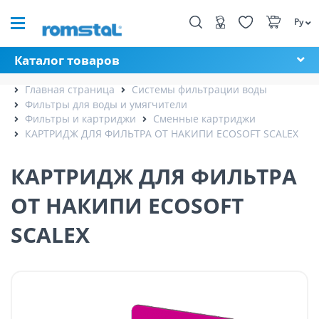
Ру
Каталог товаров
Главная страница
Системы фильтрации воды
Фильтры для воды и умягчители
Фильтры и картриджи
Сменные картриджи
КАРТРИДЖ ДЛЯ ФИЛЬТРА ОТ НАКИПИ ECOSOFT SCALEX
КАРТРИДЖ ДЛЯ ФИЛЬТРА
ОТ НАКИПИ ECOSOFT
SCALEX