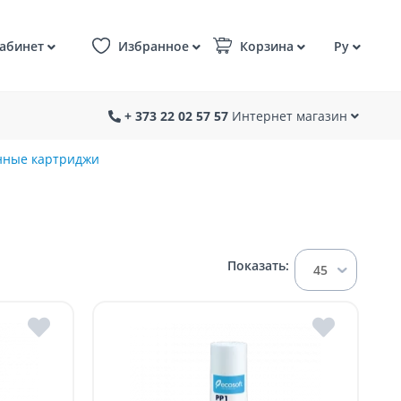
абинет
Избранное
Корзина
Ру
+ 373 22 02 57 57
Интернет магазин
нные картриджи
Показать:
45