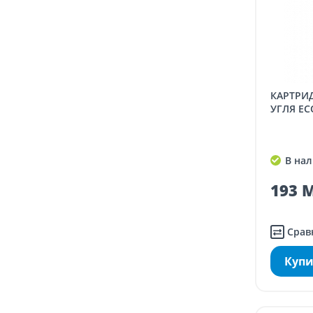
КАРТРИДЖ ИЗ ПРЕССОВАННОГО
УГЛЯ EC
В нал
193 M
Срав
Купи