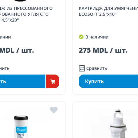
КАРТРИДЖ ДЛЯ УМЯГЧЕНИЯ ВОДЫ
РОВАННОГО УГЛЯ CTO
ECOSOFT 2,5"x10"
4,5"x20"
ичии
В наличии
MDL / шт.
275 MDL / шт.
нить
Сравнить
ть
Купить