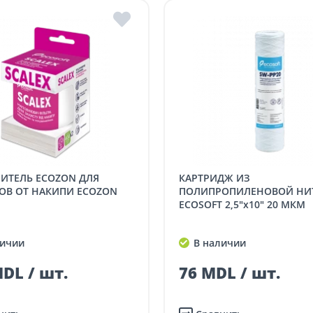
КАРТРИДЖ ИЗ
ОВ ОТ НАКИПИ ECOZON
ПОЛИПРОПИЛЕНОВОЙ НИ
ECOSOFT 2,5"x10" 20 МКМ
ичии
В наличии
DL / шт.
76 MDL / шт.