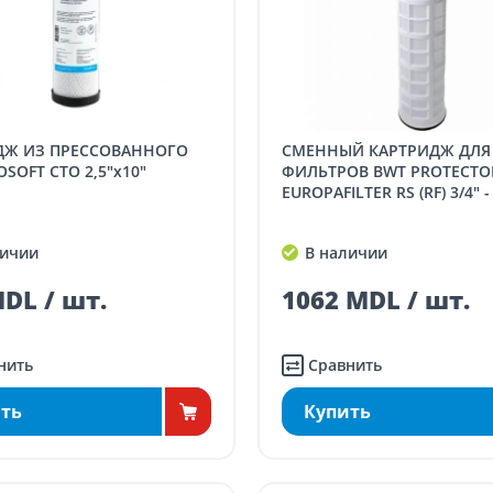
СМЕННЫЙ КАРТРИДЖ ДЛЯ
OSOFT CTO 2,5"x10"
ФИЛЬТРОВ BWT PROTECTOR
EUROPAFILTER RS (RF) 3/4" - 
ичии
В наличии
DL / шт.
1062 MDL / шт.
нить
Сравнить
ть
Купить