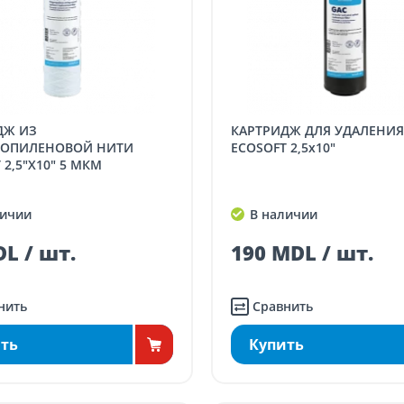
КАРТРИДЖ ДЛЯ УДАЛЕНИЯ ХЛОРА
ОПИЛЕНОВОЙ НИТИ
ECOSOFT 2,5x10"
 2,5"X10" 5 МКМ
ичии
В наличии
L / шт.
190 MDL / шт.
нить
Сравнить
ть
Купить