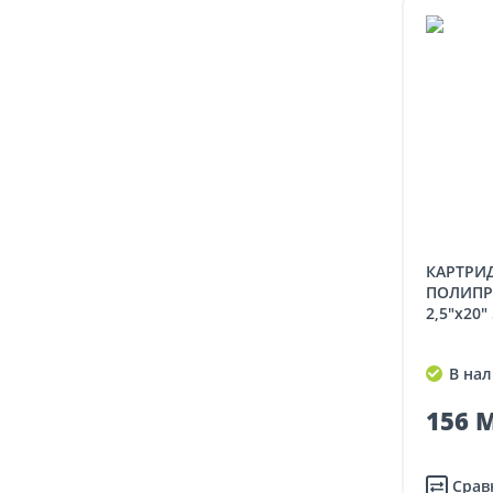
КАРТРИДЖ ИЗ ВСПЕНЕННОГО
ПОЛИПР
2,5"x20"
В нал
156 M
Срав