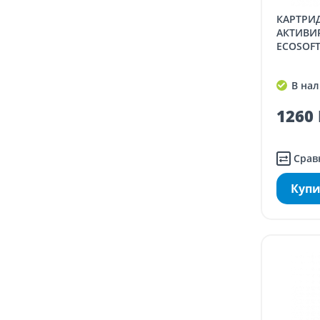
КАРТРИДЖ ИЗ ПРЕССОВАННОГО
АКТИВИ
ECOSOFT 
В нал
1260 
Срав
Купи