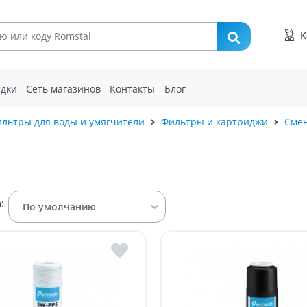
К
идки
Сеть магазинов
Контакты
Блог
льтры для воды и умягчители
Фильтры и картриджи
Сме
:
По умолчанию