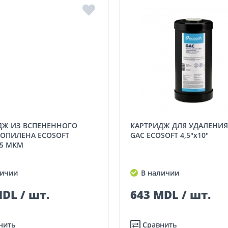
КАРТРИДЖ ДЛЯ УДАЛЕНИЯ ХЛОРА
ОПИЛЕНА ECOSOFT
GAC ECOSOFT 4,5"x10"
 5 МКМ
ичии
В наличии
DL / шт.
643 MDL / шт.
нить
Сравнить