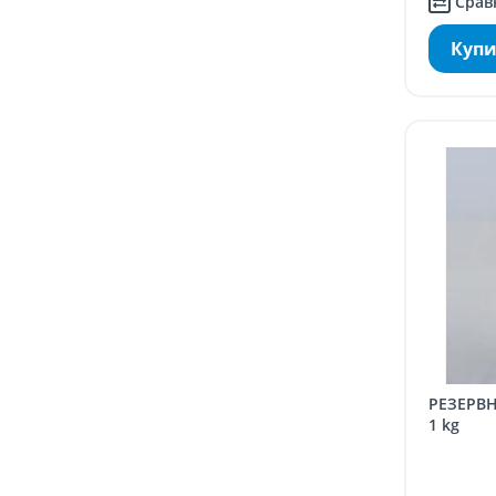
Срав
Купи
РЕЗЕРВНЫЙ КОМПЛЕКТ GELPHOS P
1 kg