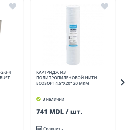
КАРТРИДЖ ИЗ
КАРТРИДЖ ИЗ ВС
BUST
ПОЛИПРОПИЛЕНОВОЙ НИТИ
ECOSOFT 4,5"X20" 20 МКМ
В наличии
741 MDL / шт.
Сравнить