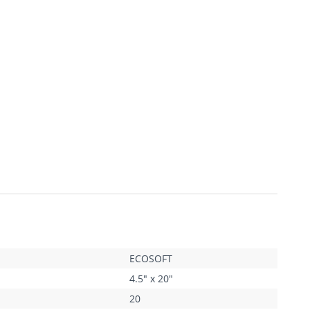
,
ECOSOFT
4.5" x 20"
20