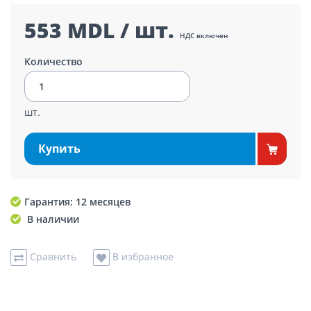
553 MDL / шт.
НДС включен
Количество
шт.
Купить
Гарантия: 12 месяцев
В наличии
Сравнить
В избранное