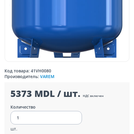
Код товара: 41VH0080
Производитель:
VAREM
5373 MDL / шт.
НДС включен
Количество
шт.