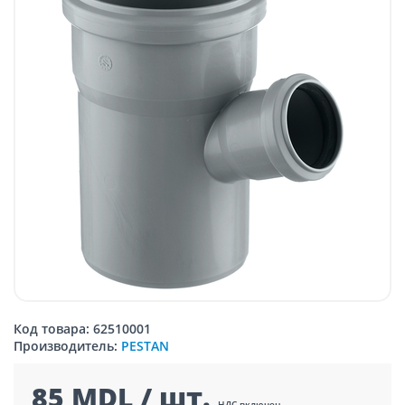
Код товара: 62510001
Производитель:
PESTAN
85 MDL / шт.
НДС включен