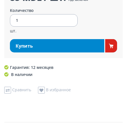
Количество
шт.
Купить
Гарантия: 12 месяцев
В наличии
Сравнить
В избранное