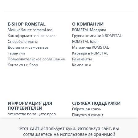
Платная доставка по стране может быть осуществлена в
течение 1-3 рабочих дней, в зависимости от наличия
транспорта.
E-SHOP ROMSTAL
О КОМПАНИИ
Доставки осуществляются:
Мой кабинет romstal.md
ROMSTAL Молдова
понедельник – пятница: с 09:00 до 17:00.
Как оформить online заказ
Группа компаний ROMSTAL
Способы оплаты
ROMSTAL Блог
Доставка и самовывоз
Магазины ROMSTAL
Гарантия
Карьера в ROMSTAL
Доставка з
Код
Пользовательское соглашение
Реквизиты
Контакты e-Shop
Кампании
SER08409
Доставка по стране (рассчит
Доставка по
Кишиневу и пригородам для
заказ, заказ в 
Доставка по
Кишиневу для заказов мен
ИНФОРМАЦИЯ ДЛЯ
СЛУЖБА ПОДДЕРЖКИ
SER08410
магазин
ПОТРЕБИТЕЛЕЙ
Обратная связь
Агентство по защите прав
Покупка в кредит
потребителей
Доставка по
пригородам для заказов ме
Нам не всё равно!
SER08411
Обработка и защита
Обмен и возврат
магазин
Этот сайт использует куки. Используя сайт, вы
персональных данных
Вопросы и ответы
соглашаетесь на использование хранимой
Политика cookie