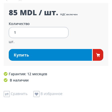
85 MDL / шт.
НДС включен
Количество
шт.
Купить
Гарантия: 12 месяцев
В наличии
Сравнить
В избранное