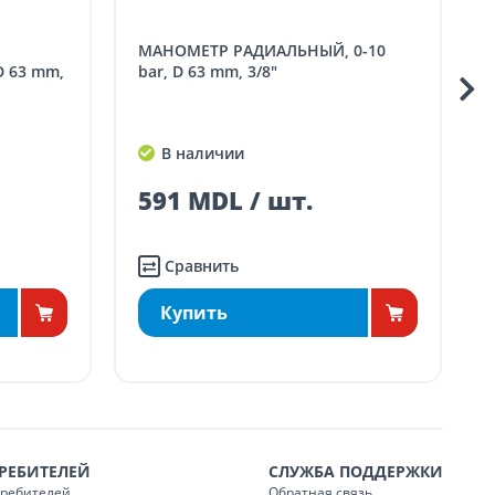
МАНОМЕТР РАДИАЛЬНЫЙ, 0-10
МАНОМЕТ
D 63 mm,
bar, D 63 mm, 3/8"
В наличии
591 MDL / шт.
Сравнить
Купить
РЕБИТЕЛЕЙ
СЛУЖБА ПОДДЕРЖКИ
требителей
Обратная связь