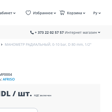
абинет
Избранное
Корзина
Ру
+ 373 22 02 57 57
Интернет магазин
МАНОМЕТР РАДИАЛЬНЫЙ, 0-10 bar, D 80 mm, 1/2"
9MF0004
ь:
AFRISO
DL / шт.
НДС включен