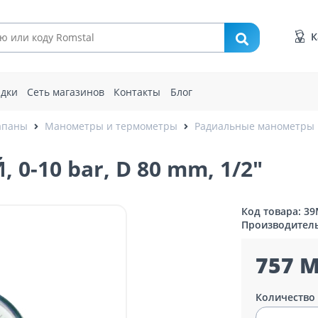
К
идки
Сеть магазинов
Контакты
Блог
апаны
Манометры и термометры
Радиальные манометры
-10 bar, D 80 mm, 1/2"
Код товара: 3
Производител
757 M
Количество