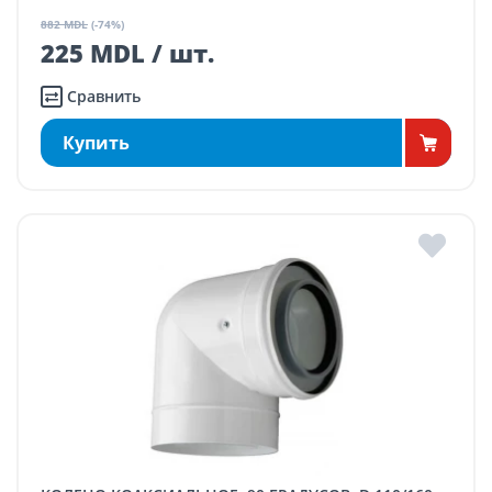
882 MDL
(-74%)
225 MDL / шт.
Сравнить
Купить