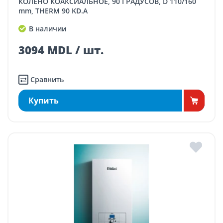
КОЛЕНО КОАКСИАЛЬНОЕ, 90 ГРАДУСОВ, D 110/160
mm, THERM 90 KD.A
В наличии
3094 MDL / шт.
Сравнить
Купить