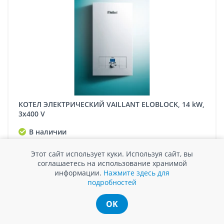
КОТЕЛ ЭЛЕКТРИЧЕСКИЙ VAILLANT ELOBLOCK, 14 kW,
3x400 V
В наличии
21548 MDL / шт.
Этот сайт использует куки. Используя сайт, вы
соглашаетесь на использование хранимой
информации.
Нажмите здесь для
подробностей
Сравнить
OK
Купить