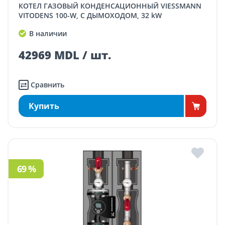
КОТЕЛ ГАЗОВЫЙ КОНДЕНСАЦИОННЫЙ VIESSMANN
VITODENS 100-W, С ДЫМОХОДОМ, 32 kW
В наличии
42969 MDL / шт.
Сравнить
Купить
69 %