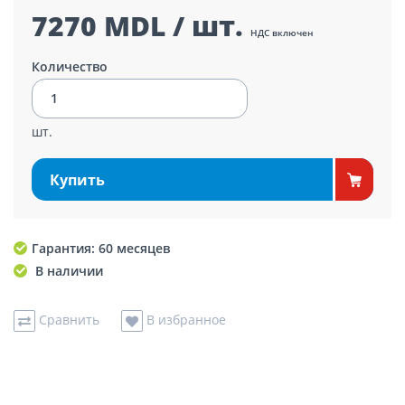
7270 MDL / шт.
НДС включен
Количество
шт.
Купить
Гарантия: 60 месяцев
В наличии
Сравнить
В избранное