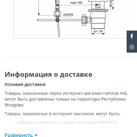
Информация о доставке
Условия доставки
Товары, заказанные через интернет-магазин romstal.md,
могут быть доставлены только на территори Республики
Молдова.
Товары, заказанные в интернет магазине, могут быть:
Забраны клиентом в любом магазине ROMSTAL
Доставлены клиенту ROMSTAL по указанному адресу
на следующих условиях:
Развернуть