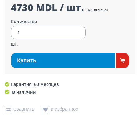
4730 MDL / шт.
НДС включен
Количество
шт.
Купить
Гарантия: 60 месяцев
В наличии
Сравнить
В избранное