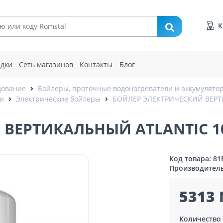
К
идки
Сеть магазинов
Контакты
Блог
дование
Бойлеры, проточные водонагреватели и аккумулято
ли
Электрические бойлеры
БОЙЛЕР ЭЛЕКТРИЧЕСКИЙ ВЕРТИ
ВЕРТИКАЛЬНЫЙ ATLANTIC 100
Код товара: 81
Производител
5313 
Количество