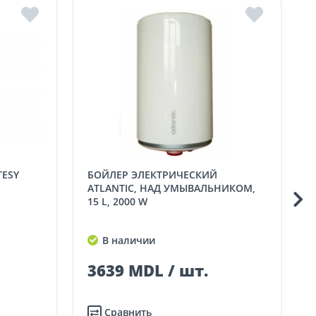
БОЙЛЕР ЭЛЕКТРИЧЕСКИЙ
БОЙЛЕР ЭЛЕКТРИЧЕСКИЙ
ATLANTIC, НАД УМЫВАЛЬНИКОМ,
15 L, 2000 W
В наличии
3639 MDL / шт.
Сравнить