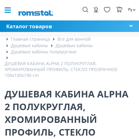
Ру
Каталог товаров
Главная страница
Все для ванной
Душевые кабины
Душевые кабины
Душевые кабины полукруглые
ДУШЕВАЯ КАБИНА ALPHA 2 ПОЛУКРУГЛАЯ,
ХРОМИРОВАННЫЙ ПРОФИЛЬ, СТЕКЛО ПРОЗРАЧНОЕ
100x100x190 cm
ДУШЕВАЯ КАБИНА ALPHA
2 ПОЛУКРУГЛАЯ,
ХРОМИРОВАННЫЙ
ПРОФИЛЬ, СТЕКЛО