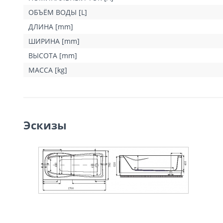
ОБЪЁМ ВОДЫ [L]
ДЛИНА [mm]
ШИРИНА [mm]
ВЫСОТА [mm]
МАССА [kg]
Эскизы