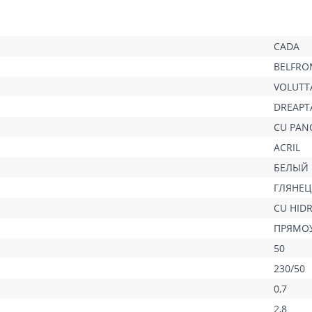
CADA
BELFRO
VOLUTT
DREAPT
CU PAN
ACRIL
БЕЛЫЙ
ГЛЯНЕЦ
CU HID
ПРЯМО
50
230/50
0,7
2,8