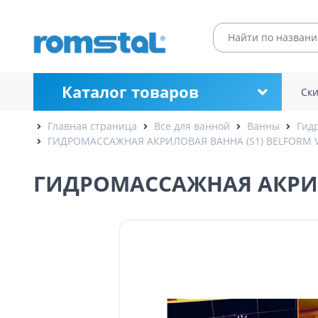
Каталог товаров
Ск
Главная страница
Все для ванной
Ванны
Гид
ГИДРОМАССАЖНАЯ АКРИЛОВАЯ ВАННА (S1) BELFORM V
ГИДРОМАССАЖНАЯ АКРИЛО