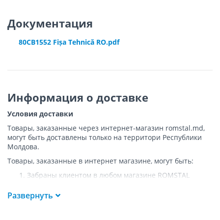
Документация
80CB1552 Fișa Tehnică RO.pdf
Информация о доставке
Условия доставки
Товары, заказанные через интернет-магазин romstal.md,
могут быть доставлены только на территори Республики
Молдова.
Товары, заказанные в интернет магазине, могут быть:
Забраны клиентом в любом магазине ROMSTAL
Доставлены клиенту ROMSTAL по указанному адресу
на следующих условиях:
Развернуть
Доставка товара осуществляется до ближайшего к
указанному адресу пункта, где возможен