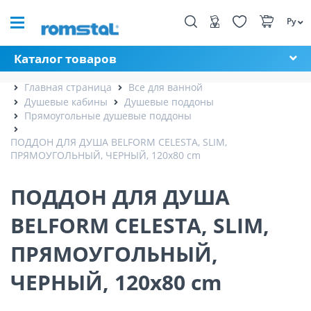
Ру
Каталог товаров
Главная страница
Все для ванной
Душевые кабины
Душевые поддоны
Прямоугольные душевые поддоны
ПОДДОН ДЛЯ ДУША BELFORM CELESTA, SLIM,
ПРЯМОУГОЛЬНЫЙ, ЧЕРНЫЙ, 120x80 cm
ПОДДОН ДЛЯ ДУША
BELFORM CELESTA, SLIM,
ПРЯМОУГОЛЬНЫЙ,
ЧЕРНЫЙ, 120x80 cm