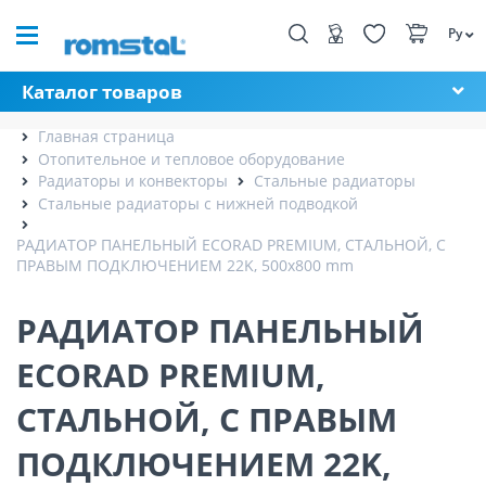
Ру
Каталог товаров
Главная страница
Отопительное и тепловое оборудование
Радиаторы и конвекторы
Стальные радиаторы
Стальные радиаторы с нижней подводкой
РАДИАТОР ПАНЕЛЬНЫЙ ECORAD PREMIUM, СТАЛЬНОЙ, С
ПРАВЫМ ПОДКЛЮЧЕНИЕМ 22K, 500x800 mm
РАДИАТОР ПАНЕЛЬНЫЙ
ECORAD PREMIUM,
СТАЛЬНОЙ, С ПРАВЫМ
ПОДКЛЮЧЕНИЕМ 22K,