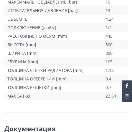
МАКСИМАЛЬНОЕ ДАВЛЕНИЕ [bar]
10
ИСПЫТАТЕЛЬНОЕ ДАВЛЕНИЕ [bar]
13
ОБЪЁМ [L]
4.24
ПОДКЛЮЧЕНИЕ [дюйм]
1/2
РАССТОЯНИЕ ПО ОСЯМ [mm]
445
ВЫСОТА [mm]
500
ШИРИНА [mm]
800
ГЛУБИНА [mm]
105
ТОЛЩИНА СТЕНКИ РАДИАТОРА [mm]
1.15
ТОЛЩИНА ОРЕБРЕНИЙ [mm]
0.4
ТОЛЩИНА РЕШЕТКИ [mm]
0.7
МАССА [kg]
22.64
Документация