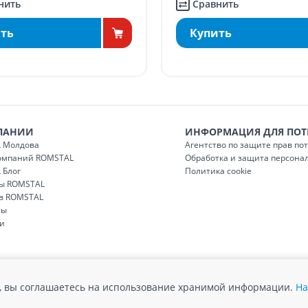
нить
Сравнить
ть
Купить
ПАНИИ
ИНФОРМАЦИЯ ДЛЯ ПОТ
 Молдова
Агентство по защите прав по
компаний ROMSTAL
Обработка и защита персона
 Блог
Политика cookie
ы ROMSTAL
 в ROMSTAL
ты
и
йт, вы соглашаетесь на использование хранимой информации.
На