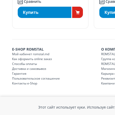
Сравнить
Срав
Купить
Купи
E-SHOP ROMSTAL
О КОМ
Мой кабинет romstal.md
ROMSTAL
Как оформить online заказ
Группа 
Способы оплаты
ROMSTAL
Доставка и самовывоз
Магазин
Гарантия
Карьера
Пользовательское соглашение
Реквизи
Контакты e-Shop
Кампани
© Romstal 2026
Этот сайт использует куки. Используя са